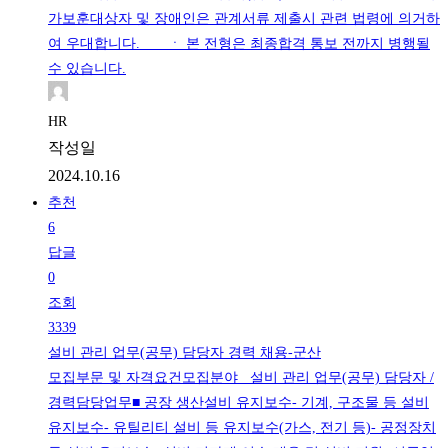
가보훈대상자 및 장애인은 관계서류 제출시 관련 법령에 의거하
여 우대합니다. ㆍ 본 전형은 최종합격 통보 전까지 병행될
수 있습니다.
HR
작성일
2024.10.16
추천
6
답글
0
조회
3339
설비 관리 업무(공무) 담당자 경력 채용-군산
모집부문 및 자격요건모집분야 설비 관리 업무(공무) 담당자 /
경력담당업무■ 공장 생산설비 유지보수- 기계, 구조물 등 설비
유지보수- 유틸리티 설비 등 유지보수(가스, 전기 등)- 공정장치