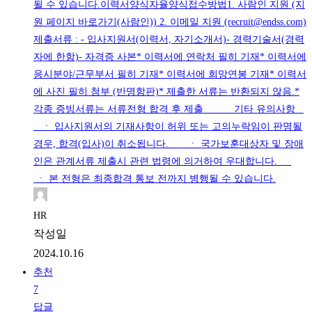
될 수 있습니다.이력서양식자율양식접수방법1. 사람인 지원 (지
원 페이지 바로가기(사람인)) 2. 이메일 지원 (recruit@endss.com)
제출서류 : - 입사지원서(이력서, 자기소개서)- 경력기술서(경력
자에 한함)- 자격증 사본* 이력서에 연락처 필히 기재* 이력서에
응시분야/근무부서 필히 기재* 이력서에 희망연봉 기재* 이력서
에 사진 필히 첨부 (반명함판)* 제출한 서류는 반환되지 않음.*
각종 증빙서류는 서류전형 합격 후 제출 기타 유의사항
ㆍ 입사지원서의 기재사항이 허위 또는 고의누락임이 판명될
경우, 합격(입사)이 취소됩니다. ㆍ 국가보훈대상자 및 장애
인은 관계서류 제출시 관련 법령에 의거하여 우대합니다.
ㆍ 본 전형은 최종합격 통보 전까지 병행될 수 있습니다.
HR
작성일
2024.10.16
추천
7
답글