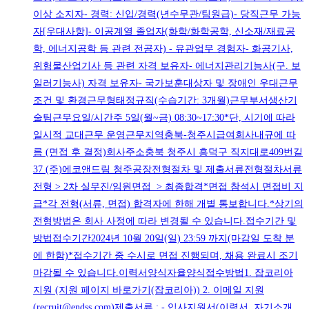
이상 소지자- 경력: 신입/경력(년수무관/팀원급)- 당직근무 가능
자[우대사항]- 이공계열 졸업자(화학/화학공학, 신소재/재료공
학, 에너지공학 등 관련 전공자) - 유관업무 경험자- 화공기사,
위험물산업기사 등 관련 자격 보유자- 에너지관리기능사(구. 보
일러기능사) 자격 보유자- 국가보훈대상자 및 장애인 우대근무
조건 및 환경근무형태정규직(수습기간: 3개월)근무부서생산기
술팀근무요일/시간주 5일(월~금) 08:30~17:30*단, 시기에 따라
일시적 교대근무 운영근무지역충북-청주시급여회사내규에 따
름 (면접 후 결정)회사주소충북 청주시 흥덕구 직지대로409번길
37 (주)에코앤드림 청주공장전형절차 및 제출서류전형절차서류
전형 > 2차 실무진/임원면접 > 최종합격*면접 참석시 면접비 지
급*각 전형(서류, 면접) 합격자에 한해 개별 통보합니다.*상기의
전형방법은 회사 사정에 따라 변경될 수 있습니다.접수기간 및
방법접수기간2024년 10월 20일(일) 23:59 까지(마감일 도착 분
에 한함)*접수기간 중 수시로 면접 진행되며, 채용 완료시 조기
마감될 수 있습니다.이력서양식자율양식접수방법1. 잡코리아
지원 (지원 페이지 바로가기(잡코리아)) 2. 이메일 지원
(recruit@endss.com)제출서류 : - 입사지원서(이력서, 자기소개