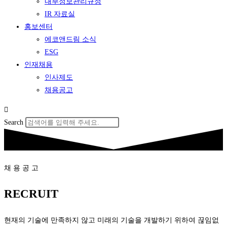
내부정보관리규정
IR 자료실
홍보센터
에코앤드림 소식
ESG
인재채용
인사제도
채용공고
Search
채 용 공 고
RECRUIT
현재의 기술에 만족하지 않고 미래의 기술을 개발하기 위하여 끊임없