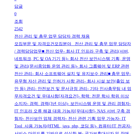
답글
0
조회
2542
전산 관리 및 총무 업무 담당자 경력 채용
모집부문 및 자격요건모집분야 전산 관리 및 총무 업무 담당자
/ 경력담당업무■ 전산 업무- 회사 IT 인프라 구축 및 관리(서버,
네트워크, PC 및 OA 기기 등)- 회사 전산 보안시스템 기획, 운영
및 관리(문서중앙화 운영 관리 등)- 회사 그룹웨어 및 ERP 관련
전산 관리- 회사 소프트웨어 설치 및 유지보수 관리■ 총무 업무-
유무형 자산 관리 및 인허가 사항 관리- 회사 시설 보안(출입 보
안 등) 관리- 안전보건 및 문서규정 관리- 기타 인사총무팀 내 업
무자격요건 및 우대사항[자격요건]- 학력: 전문 학사 학위 이상
소지자- 경력: 경력(3년 이상)- 보안시스템 운영 및 관리 경험자-
IT 인프라 오류 해결 대응 가능자[우대사항]- NAS 서버 구축 경
험자- 전산보안 업체 경력자- 전산 관련 기획 업무 가능자- IT
Tool 사용 가능자(HTML, java, php, 코딩 등)- 컴퓨터/IT 전공자-
서비스 마인드를 기반으로 성실한 분- 국가보훈대상자 및 장애