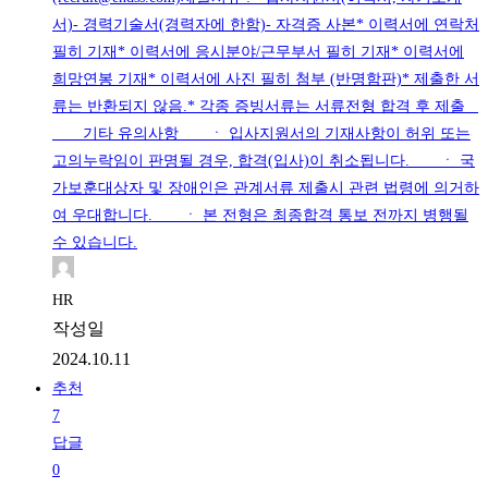
서)- 경력기술서(경력자에 한함)- 자격증 사본* 이력서에 연락처
필히 기재* 이력서에 응시분야/근무부서 필히 기재* 이력서에
희망연봉 기재* 이력서에 사진 필히 첨부 (반명함판)* 제출한 서
류는 반환되지 않음.* 각종 증빙서류는 서류전형 합격 후 제출
기타 유의사항 ㆍ 입사지원서의 기재사항이 허위 또는
고의누락임이 판명될 경우, 합격(입사)이 취소됩니다. ㆍ 국
가보훈대상자 및 장애인은 관계서류 제출시 관련 법령에 의거하
여 우대합니다. ㆍ 본 전형은 최종합격 통보 전까지 병행될
수 있습니다.
HR
작성일
2024.10.11
추천
7
답글
0