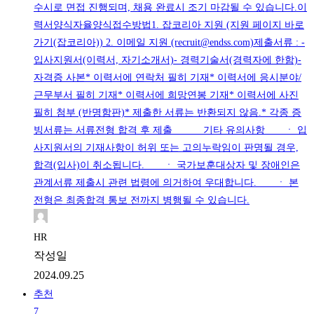
수시로 면접 진행되며, 채용 완료시 조기 마감될 수 있습니다.이
력서양식자율양식접수방법1. 잡코리아 지원 (지원 페이지 바로
가기(잡코리아)) 2. 이메일 지원 (recruit@endss.com)제출서류 : -
입사지원서(이력서, 자기소개서)- 경력기술서(경력자에 한함)-
자격증 사본* 이력서에 연락처 필히 기재* 이력서에 응시분야/
근무부서 필히 기재* 이력서에 희망연봉 기재* 이력서에 사진
필히 첨부 (반명함판)* 제출한 서류는 반환되지 않음.* 각종 증
빙서류는 서류전형 합격 후 제출 기타 유의사항 ㆍ 입
사지원서의 기재사항이 허위 또는 고의누락임이 판명될 경우,
합격(입사)이 취소됩니다. ㆍ 국가보훈대상자 및 장애인은
관계서류 제출시 관련 법령에 의거하여 우대합니다. ㆍ 본
전형은 최종합격 통보 전까지 병행될 수 있습니다.
HR
작성일
2024.09.25
추천
7