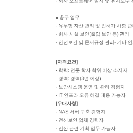
- 회사 소프트웨어 설치 및 유지보수
총무 업무
■
- 유무형 자산 관리 및 인허가 사항 
- 회사 시설 보안(출입 보안 등) 관리
- 안전보건 및 문서규정 관리
- 기타 
[자격요건]
- 학력: 전문 학사 학위 이상 소지자
- 경력: 경력(3년 이상)
- 보안시스템 운영 및 관리 경험자
- IT 인프라 오류 해결 대응 가능자
[우대사항]
- NAS 서버 구축 경험자
- 전산보안 업체 경력자
- 전산 관련 기획 업무 가능자