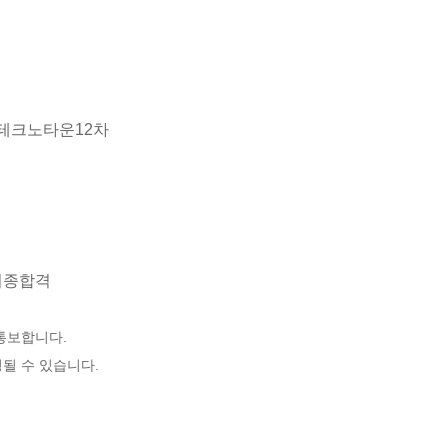
륭테크노타운12차
 최종합격
 통보합니다.
될 수 있습니다.