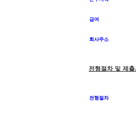
급여
회사주소
전형절차 및 제
전형절차