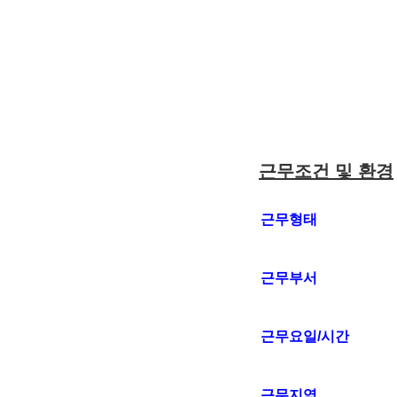
근무조건 및 환경
근무형태
근무부서
근무요일/시간
근무지역