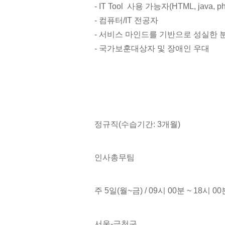
- IT Tool 사용 가능자(HTML, java, p
- 컴퓨터/IT 전공자
- 서비스 마인드를 기반으로 성실한 
- 국가보훈대상자 및 장애인 우대
정규직(수습기간: 3개월)
인사총무팀
주 5일(월~금) / 09시 00분 ~ 18시 00
서울-금천구