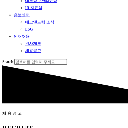
내부정보관리규정
IR 자료실
홍보센터
에코앤드림 소식
ESG
인재채용
인사제도
채용공고
Search
채 용 공 고
RECRUIT