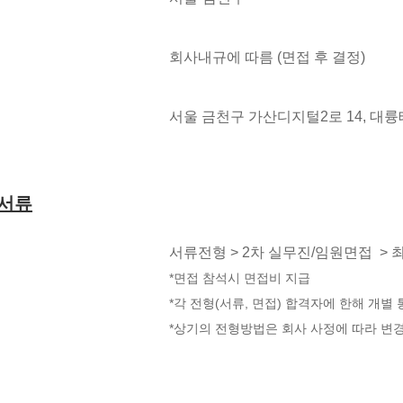
회사내규에 따름 (면접 후 결정)
서울 금천구 가산디지털2로 14, 대
출서류
서류전형 > 2차 실무진/임원면접 >
*면접 참석시 면접비 지급
*각 전형(서류, 면접) 합격자에 한해 개별
*상기의 전형방법은 회사 사정에 따라 변경