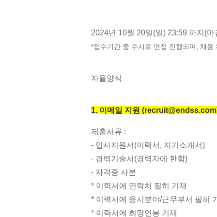
2
024년 10월 20일(일) 23:59 까지
*접수기간 중 수시로 면접 진행되며, 채용
자율양식
1. 이메일 지원 (recruit@endss.com
제출서류 :
- 입사지원서(이력서, 자기소개서)
- 경력기술서(경력자에 한함)
- 자격증 사본
* 이력서에 연락처 필히 기재
* 이력서에 응시분야/근무부서 필히 
* 이력서에 희망연봉 기재