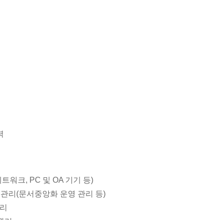
력
네트워크, PC 및 OA 기기 등)
및 관리(문서중앙화 운영 관리 등)
관리