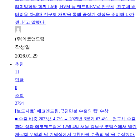
리미엄화와 함께 LMR, HVM 등 엔트리EV용 전구체, 전고체 배
터리용 차세대 전구체 개발을 통해 중장기 성장을 준비해 나가
겠다”고 말했다.
(주)에코앤드림
작성일
2026.01.29
추천
11
답글
0
조회
3794
[보도자료] 에코앤드림, '3천만불 수출의 탑' 수상
■ 수출 비중 2023년 4.7% → 2025년 3분기 63.4%... 전구체 수출
확대 성과 에코앤드림은 12월 4일 서울 강남구 코엑스에서 열린
제62회 무역의 날 기념식에서 ‘3천만불 수출의 탑’을 수상했다.