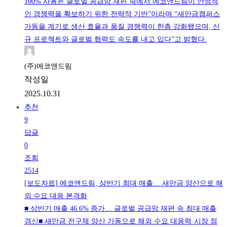
100% 사용은 글로벌 공급망 재편 속에서 에코앤드림이 안정적
인 경쟁력을 확보하기 위한 전략적 기반”이라며 “새만금캠퍼스
가동을 계기로 생산 효율과 품질 경쟁력이 한층 강화됐으며, 신
규 프로젝트와 글로벌 협력도 속도를 내고 있다”고 밝혔다.
(주)에코앤드림
작성일
2025.10.31
추천
9
답글
0
조회
2514
[보도자료] 에코앤드림, 상반기 최대 매출… 새만금 양산으로 해
외 수요 대응 본격화
■ 상반기 매출 46.6% 증가… 글로벌 공급망 재편 속 최대 매출
경신■ 새만금 전구체 양산 가동으로 해외 수요 대응력·시장 점