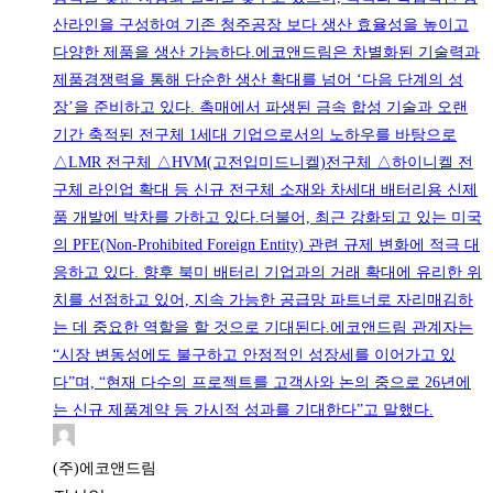
산라인을 구성하여 기존 청주공장 보다 생산 효율성을 높이고
다양한 제품을 생산 가능하다.에코앤드림은 차별화된 기술력과
제품경쟁력을 통해 단순한 생산 확대를 넘어 ‘다음 단계의 성
장’을 준비하고 있다. 촉매에서 파생된 금속 합성 기술과 오랜
기간 축적된 전구체 1세대 기업으로서의 노하우를 바탕으로
△LMR 전구체 △HVM(고전입미드니켈)전구체 △하이니켈 전
구체 라인업 확대 등 신규 전구체 소재와 차세대 배터리용 신제
품 개발에 박차를 가하고 있다.더불어, 최근 강화되고 있는 미국
의 PFE(Non-Prohibited Foreign Entity) 관련 규제 변화에 적극 대
응하고 있다. 향후 북미 배터리 기업과의 거래 확대에 유리한 위
치를 선점하고 있어, 지속 가능한 공급망 파트너로 자리매김하
는 데 중요한 역할을 할 것으로 기대된다.에코앤드림 관계자는
“시장 변동성에도 불구하고 안정적인 성장세를 이어가고 있
다”며, “현재 다수의 프로젝트를 고객사와 논의 중으로 26년에
는 신규 제품계약 등 가시적 성과를 기대한다”고 말했다.
(주)에코앤드림