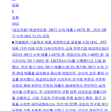
답글
0
조회
4162
[보도자료] 에코앤드림, 3분기 누적 매출 1,047억 원…전년 3분
기 누적 대비 53.2% 성장
■ 차별화된 기술력과 제품 경쟁력으로 글로벌 시장 대비…PFE
대응 기반 미래 성장 가속이차전지 소재 전문기업 에코앤드림이
2025년 3분기 누적 매출 1,047억 원, 영업이익 4억 3,400만 원, 당
기순이익 3억 3,500만 원, EBITDA 6.5%를 기록했다고 12일 밝
혔다. 전년 동기 대비 3분기 매출이 68.3% 증가해 3분기 누적 기
준 최대 매출을 달성함과 동시에 영업이익, 순이익 모두 흑자 기
조를 유지했다. 에코앤드림은 이차전지 전구체 부문의 꾸준한
성장과 촉매 부문의 안정적 매출이 발생하면서 전반적인 실적
개선을 이루었다. 두 사업부문의 균형 잡힌 성장으로 매출기반
을 강화하고, 사업 구조의 안정성을 한층 높였다.특히, 최근 가
동을 시작한 새만금캠퍼스는 연간 약 3만톤 규모의 전구체 생산
능력을 갖춘 자동화 설비를 갖추고 있으며, 각각의 독립적인 생