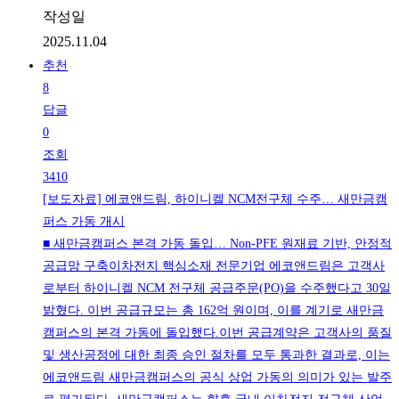
작성일
2025.11.04
추천
8
답글
0
조회
3410
[보도자료] 에코앤드림, 하이니켈 NCM전구체 수주… 새만금캠
퍼스 가동 개시
■ 새만금캠퍼스 본격 가동 돌입… Non-PFE 원재료 기반, 안정적
공급망 구축이차전지 핵심소재 전문기업 에코앤드림은 고객사
로부터 하이니켈 NCM 전구체 공급주문(PO)을 수주했다고 30일
밝혔다. 이번 공급규모는 총 162억 원이며, 이를 계기로 새만금
캠퍼스의 본격 가동에 돌입했다.이번 공급계약은 고객사의 품질
및 생산공정에 대한 최종 승인 절차를 모두 통과한 결과로, 이는
에코앤드림 새만금캠퍼스의 공식 상업 가동의 의미가 있는 발주