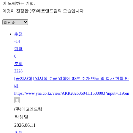
이 노력하는 기업.
이것이 진정한 (주)에코앤드림의 모습입니다.
추천
-14
답글
0
조회
2228
[공지사항] 일시적 수급 영향에 따른 주가 변동 및 회사 현황 안
내
https://www.yna.co.kr/view/AKR20260604111500003?input=1195m
(주)에코앤드림
작성일
2026.06.11