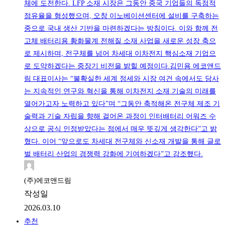
체에 도전한다. LFP 소재 시장은 그동안 중국 기업들의 독점적
점유율을 형성했으며, 오창 이노베이션센터에 설비를 구축하는
중으로 국내 생산 기반을 마련하겠다는 방침이다. 이와 함께 전
고체 배터리용 황화물계 전해질 소재 사업을 새로운 성장 축으
로 제시하며, 전구체를 넘어 차세대 이차전지 핵심소재 기업으
로 도약하겠다는 중장기 비전을 밝힐 예정이다.김민용 에코앤드
림 대표이사는 “불확실한 세계 정세와 시장 여건 속에서도 당사
는 지속적인 연구와 혁신을 통해 이차전지 소재 기술의 미래를
열어가고자 노력하고 있다”며 “그동안 축적해온 전구체 제조 기
술력과 기술 자립을 향해 걸어온 과정이 인터배터리 어워즈 수
상으로 공식 인정받았다는 점에서 매우 뜻깊게 생각한다”고 밝
혔다. 이어 “앞으로도 차세대 전구체와 신소재 개발을 통해 글로
벌 배터리 산업의 경쟁력 강화에 기여하겠다”고 강조했다.
(주)에코앤드림
작성일
2026.03.10
추천