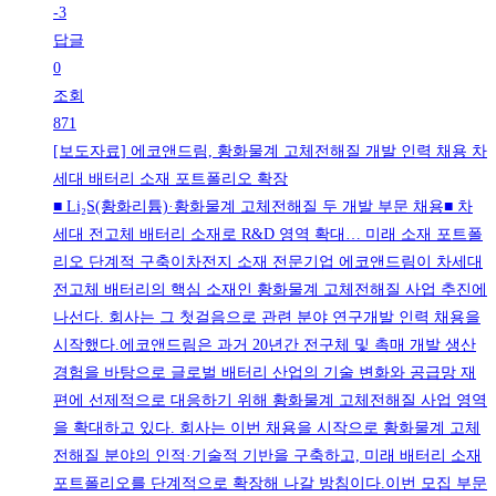
-3
답글
0
조회
871
[보도자료] 에코앤드림, 황화물계 고체전해질 개발 인력 채용 차
세대 배터리 소재 포트폴리오 확장
■ Li₂S(황화리튬)·황화물계 고체전해질 두 개발 부문 채용■ 차
세대 전고체 배터리 소재로 R&D 영역 확대… 미래 소재 포트폴
리오 단계적 구축이차전지 소재 전문기업 에코앤드림이 차세대
전고체 배터리의 핵심 소재인 황화물계 고체전해질 사업 추진에
나선다. 회사는 그 첫걸음으로 관련 분야 연구개발 인력 채용을
시작했다.에코앤드림은 과거 20년간 전구체 및 촉매 개발 생산
경험을 바탕으로 글로벌 배터리 산업의 기술 변화와 공급망 재
편에 선제적으로 대응하기 위해 황화물계 고체전해질 사업 영역
을 확대하고 있다. 회사는 이번 채용을 시작으로 황화물계 고체
전해질 분야의 인적·기술적 기반을 구축하고, 미래 배터리 소재
포트폴리오를 단계적으로 확장해 나갈 방침이다.이번 모집 부문