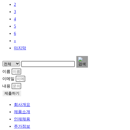
2
3
4
5
6
»
마지막
이름
이메일
내용
제출하기
회사개요
제품소개
인재채용
주가정보