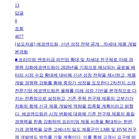
13
답글
0
조회
4077
[보도자료] 에코앤드림, 신년 성장 전략 공개…차세대 제품 개발
본격화
■ 프리미엄·엔트리급 라인업 확대 및 차세대 전구체로 미래 경
쟁력 강화에코앤드림이 2028년을 기점으로 예상되는 글로벌 배
터리 시장 수요 확대에 대비해 신년 성장 전략을 제시하고, 제품
개발 경쟁력 강화를 통해 중장기 성장을 도모한다.2차전지 소재
전문기업 에코앤드림은 올해를 미래 성장 기반을 본격적으로 다
지는 전환점으로 설정하고, 기존 주력 전구체 제품의 고부가가
치화와 함께 신규 제품 개발에 역량을 집중할 계획이라고 밝혔
다. 에코앤드림은 시장 변화에 대응해 기존 전구체 제품의 품질
경쟁력을 한층 강화하며 프리미엄 제품 비중을 확대하는 한편,
가격 경쟁력을 갖춘 고에너지 밀도 제품군인 LMR 및 HVM 전구
체 개발에도 박차를 가할 계획이다. 이를 통해 고객사 요구에 따