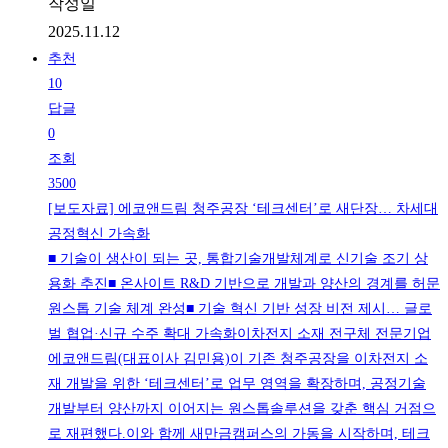
작성일
2025.11.12
추천
10
답글
0
조회
3500
[보도자료] 에코앤드림 청주공장 ‘테크센터’로 새단장… 차세대
공정혁신 가속화
■ 기술이 생산이 되는 곳, 통합기술개발체계로 신기술 조기 상
용화 추진■ 온사이트 R&D 기반으로 개발과 양산의 경계를 허문
원스톱 기술 체계 완성■ 기술 혁신 기반 성장 비전 제시… 글로
벌 협업·신규 수주 확대 가속화이차전지 소재 전구체 전문기업
에코앤드림(대표이사 김민용)이 기존 청주공장을 이차전지 소
재 개발을 위한 ‘테크센터’로 업무 영역을 확장하며, 공정기술
개발부터 양산까지 이어지는 원스톱솔루션을 갖춘 핵심 거점으
로 재편했다.이와 함께 새만금캠퍼스의 가동을 시작하며, 테크