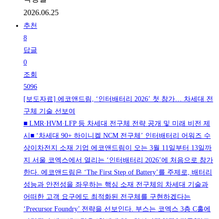
2026.06.25
추천
8
답글
0
조회
5096
[보도자료] 에코앤드림, ‘인터배터리 2026’ 첫 참가… 차세대 전
구체 기술 선보여
■ LMR·HVM·LFP 등 차세대 전구체 전략 공개 및 미래 비전 제
시■ ‘차세대 90+ 하이니켈 NCM 전구체’ 인터배터리 어워즈 수
상이차전지 소재 기업 에코앤드림이 오는 3월 11일부터 13일까
지 서울 코엑스에서 열리는 ‘인터배터리 2026’에 처음으로 참가
한다. 에코앤드림은 ‘The First Step of Battery’를 주제로, 배터리
성능과 안전성을 좌우하는 핵심 소재 전구체의 차세대 기술과
어떠한 고객 요구에도 최적화된 전구체를 구현하겠다는
‘Precursor Foundry’ 전략을 선보인다. 부스는 코엑스 3층 C홀에