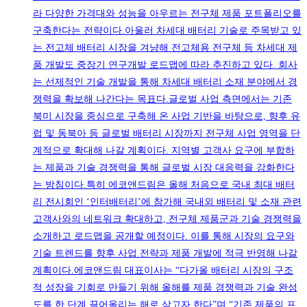
라 다양한 가격대와 성능을 아우르는 전구체 제품 포트폴리오를
구축한다는 전략이다.아울러 차세대 배터리 기술로 주목받고 있
는 전고체 배터리 시장을 겨냥해 전고체용 전구체 등 차세대 제
품 개발도 중장기 연구개발 로드맵에 따라 추진하고 있다. 회사
는 선제적인 기술 개발을 통해 차세대 배터리 소재 분야에서 경
쟁력을 확보해 나간다는 목표다.글로벌 사업 측면에서는 기존
북미 시장을 중심으로 구축해 온 사업 기반을 바탕으로, 향후 유
럽 및 동북아 등 글로벌 배터리 시장까지 전구체 사업 영역을 단
계적으로 확대해 나갈 계획이다. 지역별 고객사 요구에 부합하
는 제품과 기술 경쟁력을 통해 글로벌 시장 대응력을 강화한다
는 방침이다.특히 에코앤드림은 올해 처음으로 국내 최대 배터
리 전시회인 ‘인터배터리’에 참가해 국내외 배터리 및 소재 관련
고객사와의 네트워크 확대하고, 전구체 제품군과 기술 경쟁력을
소개하고 로드맵을 공개할 예정이다. 이를 통해 시장의 요구와
기술 트렌드를 향후 사업 전략과 제품 개발에 적극 반영해 나갈
계획이다.에코앤드림 대표이사는 “다가올 배터리 시장의 구조
적 성장을 기회로 만들기 위해 올해를 제품 경쟁력과 기술 완성
도를 한 단계 끌어올리는 해로 삼고자 한다”며 “기존 제품의 프