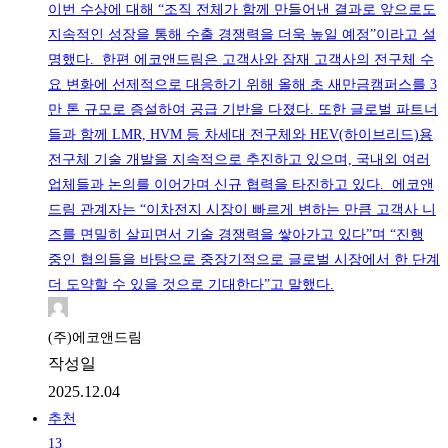
이번 수상에 대해 “조직 전체가 함께 만들어낸 결과로 앞으로도
지속적인 성장을 통해 수출 경쟁력을 더욱 높일 예정”이라고 설
명했다. 한편 에코앤드림은 고객사와 잠재 고객사의 전구체 수
요 변화에 선제적으로 대응하기 위해 올해 초 새만금캠퍼스를 3
만 톤 규모로 증설하여 공급 기반을 다졌다. 또한 글로벌 파트너
들과 함께 LMR, HVM 등 차세대 전구체와 HEV(하이브리드)용
전구체 기술 개발을 지속적으로 추진하고 있으며, 국내외 여러
업체들과 논의를 이어가며 신규 협력을 타진하고 있다. 에코앤
드림 관계자는 “이차전지 시장이 빠르게 변하는 만큼 고객사 니
즈를 면밀히 살피면서 기술 경쟁력을 쌓아가고 있다”며 “진행
중인 협의들을 바탕으로 중장기적으로 글로벌 시장에서 한 단계
더 도약할 수 있을 것으로 기대한다”고 말했다.
(주)에코앤드림
작성일
2025.12.04
추천
13