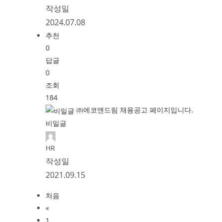
작성일
2024.07.08
추천
0
답글
0
조회
184
㈜에코앤드림 채용공고 페이지입니다.
비밀글
HR
작성일
2021.09.15
처음
«
1