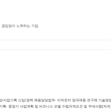
 끊임없이 노력하는 기업.
사업기획 신입/경력 채용담당업무- 이차전지 양극재용 전구체 기술영업 및
기획- 중장기 사업계획 및 비즈니스 모델 수립자격요건 및 우대사항[자격요건]