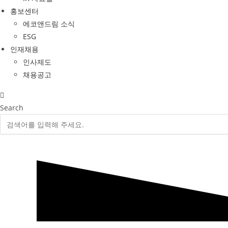
홍보센터
에코앤드림 소식
ESG
인재채용
인사제도
채용공고
Search