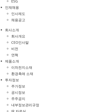
ESG
인재채용
인사제도
채용공고
회사소개
회사개요
CEO인사말
비전
연혁
제품소개
이차전지소재
환경촉매 소재
투자정보
주가정보
공시정보
주주공지
내부정보관리규정
IR 자료실