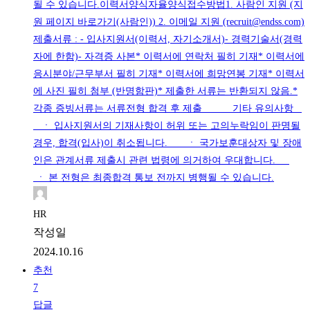
될 수 있습니다.이력서양식자율양식접수방법1. 사람인 지원 (지
원 페이지 바로가기(사람인)) 2. 이메일 지원 (recruit@endss.com)
제출서류 : - 입사지원서(이력서, 자기소개서)- 경력기술서(경력
자에 한함)- 자격증 사본* 이력서에 연락처 필히 기재* 이력서에
응시분야/근무부서 필히 기재* 이력서에 희망연봉 기재* 이력서
에 사진 필히 첨부 (반명함판)* 제출한 서류는 반환되지 않음.*
각종 증빙서류는 서류전형 합격 후 제출 기타 유의사항
ㆍ 입사지원서의 기재사항이 허위 또는 고의누락임이 판명될
경우, 합격(입사)이 취소됩니다. ㆍ 국가보훈대상자 및 장애
인은 관계서류 제출시 관련 법령에 의거하여 우대합니다.
ㆍ 본 전형은 최종합격 통보 전까지 병행될 수 있습니다.
HR
작성일
2024.10.16
추천
7
답글