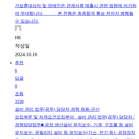
가보훈대상자 및 장애인은 관계서류 제출시 관련 법령에 의거하
여 우대합니다. ㆍ 본 전형은 최종합격 통보 전까지 병행될
수 있습니다.
HR
작성일
2024.10.16
추천
6
답글
0
조회
3330
설비 관리 업무(공무) 담당자 경력 채용-군산
모집부문 및 자격요건모집분야 설비 관리 업무(공무) 담당자 /
경력담당업무■ 공장 생산설비 유지보수- 기계, 구조물 등 설비
유지보수- 유틸리티 설비 등 유지보수(가스, 전기 등)- 공정장치