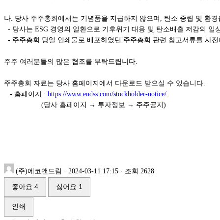
나. 당사 주주총회에서는 기념품을 지급하지 않으며, 탄소 중립 및 환경을
- 당사는 ESG 경영의 일환으로 기후위기 대응 및 탄소배출 저감의 
- 주주총회 당일 인쇄물로 배포하였던 주주총회 관련 참고서류를 사전에
주주 여러분들의 많은 협조를 부탁드립니다.
주주총회 자료는 당사 홈페이지에서 다운로드 받으실 수 있습니다.
- 홈페이지 :
https://www.endss.com/stockholder-notice/
(당사 홈페이지 → 투자정보 → 주주공지)
(주)에코앤드림
·
2024-03-11 17:15
·
조회 2628
좋아요
4
싫어요
1
인쇄