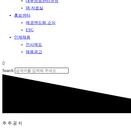
내부정보관리규정
IR 자료실
홍보센터
에코앤드림 소식
ESG
인재채용
인사제도
채용공고
Search
주 주 공 지