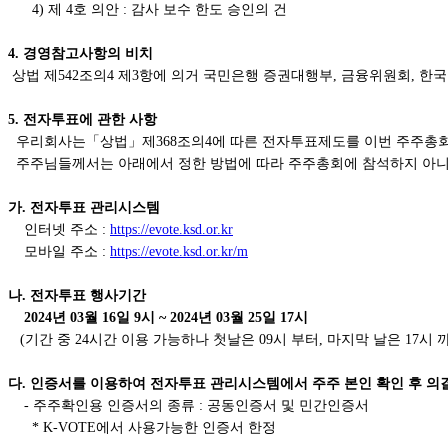
4) 제 4호 의안 : 감사 보수 한도 승인의 건
4. 경영참고사항의 비치
상법 제542조의4 제3항에 의거 국민은행 증권대행부, 금융위원회, 
5. 전자투표에 관한 사항
우리회사는「상법」제368조의4에 따른 전자투표제도를 이번 주주총
주주님들께서는 아래에서 정한 방법에 따라 주주총회에 참석하지 아니
가. 전자투표 관리시스템
인터넷 주소 :
https://evote.ksd.or.kr
모바일 주소 :
https://evote.ksd.or.kr/m
나. 전자투표 행사기간
2024년 03월 16일 9시 ~ 2024년 03월 25일 17시
(기간 중 24시간 이용 가능하나 첫날은 09시 부터, 마지막 날은 17시 
다. 인증서를 이용하여 전자투표 관리시스템에서 주주 본인 확인 후 의
- 주주확인용 인증서의 종류 : 공동인증서 및 민간인증서
* K-VOTE에서 사용가능한 인증서 한정