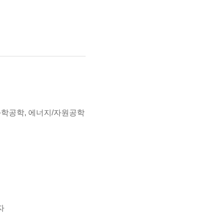
화학공학, 에너지/자원공학
자