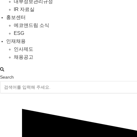
내부정보관리규정
IR 자료실
홍보센터
에코앤드림 소식
ESG
인재채용
인사제도
채용공고
Search