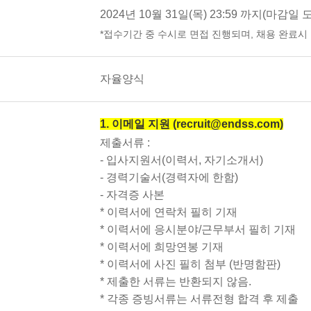
2
024년 10월 31일(목) 23:59 까지(마감일
*접수기간 중 수시로 면접 진행되며, 채용 완료시
자율양식
1. 이메일 지원 (recruit@endss.com)
제출서류 :
- 입사지원서(이력서, 자기소개서)
- 경력기술서(경력자에 한함)
- 자격증 사본
* 이력서에 연락처 필히 기재
* 이력서에 응시분야/근무부서 필히 기재
* 이력서에 희망연봉 기재
* 이력서에 사진 필히 첨부 (반명함판)
* 제출한 서류는 반환되지 않음.
* 각종 증빙서류는 서류전형 합격 후 제출