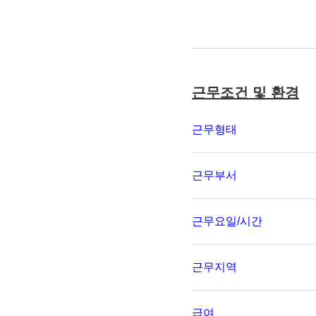
근무조건 및 환경
근무형태
근무부서
근무요일/시간
근무지역
급여