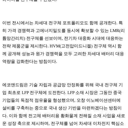
이번 전시에서는 차세대 전구체 포트폴리오도 함께 공개한다. 특
히 가격 경쟁력과 고에너지밀도를 동시에 확보할 수 있는 LMR(리
튬망간리치) 전구체를 선보이며, 전기차 대중화 시대에 대응하는
전략 제품군을 제시한다. HVM(고전압미드니켈) 전구체 역시 함
께 공개해 성능과 원가 경쟁력을 모두 고려한 차세대 배터리 대응
역량을 강화한다는 방침이다.
에코앤드림은 기술 자립과 공급망 안정화를 위해 국내 전구체 기
업 최초로 LFP 전구체에 도전한다. LFP 소재 시장은 그동안 중국
기업들의 독점적 점유율을 형성했으며, 오창 이노베이션센터에
설비를 구축하는 중으로 국내 생산 기반을 마련하겠다는 방침이
다. 이와 함께 전고체 배터리용 황화물계 전해질 소재 사업을 새로
운 성장 축으로 제시하며, 전구체를 넘어 차세대 이차전지 핵심소