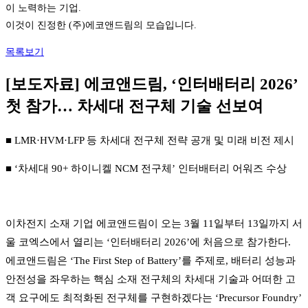
이 노력하는 기업.
이것이 진정한 (주)에코앤드림의 모습입니다.
목록보기
[보도자료] 에코앤드림, ‘인터배터리 2026’
첫 참가… 차세대 전구체 기술 선보여
■ LMR·HVM·LFP 등 차세대 전구체 전략 공개 및 미래 비전 제시
■ ‘차세대 90+ 하이니켈 NCM 전구체’ 인터배터리 어워즈 수상
이차전지 소재 기업 에코앤드림이 오는 3월 11일부터 13일까지 서
울 코엑스에서 열리는 ‘인터배터리 2026’에 처음으로 참가한다.
에코앤드림은 ‘The First Step of Battery’를 주제로, 배터리 성능과
안전성을 좌우하는 핵심 소재 전구체의 차세대 기술과 어떠한 고
객 요구에도 최적화된 전구체를 구현하겠다는 ‘Precursor Foundry’