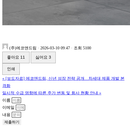
(주)에코앤드림
·
2026-03-10 09:47
·
조회 5100
좋아요
11
싫어요
3
인쇄
«
[보도자료] 에코앤드림, 신년 성장 전략 공개…차세대 제품 개발 본
격화
일시적 수급 영향에 따른 주가 변동 및 회사 현황 안내
»
이름
이메일
내용
제출하기