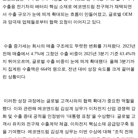
수출용 전기차의 배터리 핵심 소재로 에코앤드림 전구체가 채택되면
서 수출 규모가 눈에 띄게 확대되는 흐름이 만들어졌고, 글로벌 OEM
과 양극재 업체들로부터 협력 요청이 이어지고 있다.
수출 증가세는 회사의 매출 구조에도 뚜렷한 변화를 가져왔다. 2023년
전체 매출에서 4.7%에 그쳤던 수출 비중이 2025년 3분기 기준 63.4%까
지 뛰어오르며, 글로벌 수출 비중이 눈에 띄게 확대됐다. 올해 3분기까
지 집계된 수출액은 664억 원으로, 전년 대비 성장 속도를 크게 끌어올
린 상황이다.
이러한 성장 과정에는 글로벌 고객사와의 협력 확대가 중요한 역할을
했다. 이와 관련해 에코앤드림 김성계 상무가 이차전지 산업 경쟁력 강
화 및 수출 증대 공적을 인정받아 ‘대통령 표창’을 수상했다. 글로벌 고
객사 유치와 전구체 수출계약 체결, 이차전지 핵심소재 공급망구축 등
을 기여했다. 에코앤드림 김성계 상무는 이번 수상에 대해 “조직 전체