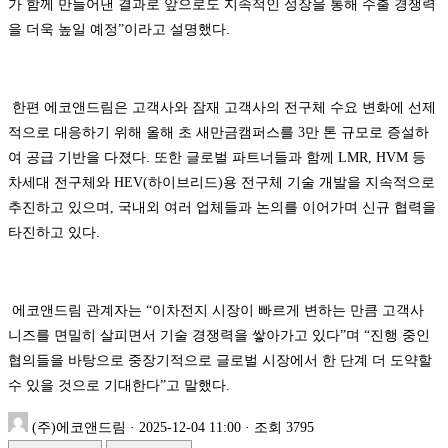
가 함께 만들어낸 결과로 앞으로도 지속적인 성장을 통해 수출 경쟁력
을 더욱 높일 예정”이라고 설명했다.
한편 에코앤드림은 고객사와 잠재 고객사의 전구체 수요 변화에 선제
적으로 대응하기 위해 올해 초 새만금캠퍼스를 3만 톤 규모로 증설하
여 공급 기반을 다졌다. 또한 글로벌 파트너들과 함께 LMR, HVM 등
차세대 전구체와 HEV(하이브리드)용 전구체 기술 개발을 지속적으로
추진하고 있으며, 국내외 여러 업체들과 논의를 이어가며 신규 협력을
타진하고 있다.
에코앤드림 관계자는 “이차전지 시장이 빠르게 변하는 만큼 고객사
니즈를 면밀히 살피면서 기술 경쟁력을 쌓아가고 있다”며 “진행 중인
협의들을 바탕으로 중장기적으로 글로벌 시장에서 한 단계 더 도약할
수 있을 것으로 기대한다”고 말했다.
(주)에코앤드림
·
2025-12-04 11:00
·
조회 3795