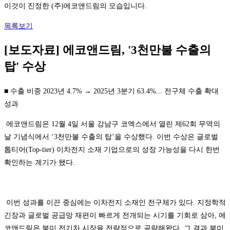
이것이 진정한 (주)에코앤드림의 모습입니다.
목록보기
[보도자료] 에코앤드림, '3천만불 수출의
탑' 수상
■ 수출 비중 2023년 4.7% → 2025년 3분기 63.4%... 전구체 수출 확대
성과
에코앤드림은 12월 4일 서울 강남구 코엑스에서 열린 제62회 무역의
날 기념식에서 ‘3천만불 수출의 탑’을 수상했다. 이번 수상은 글로벌
톱티어(Top-tier) 이차전지 소재 기업으로의 성장 가능성을 다시 한번
확인하는 계기가 됐다.
이번 성과를 이끈 중심에는 이차전지 소재인 전구체가 있다. 지정학적
긴장과 글로벌 공급망 재편이 빠르게 전개되는 시기를 기회로 삼아, 에
코앤드림은 북미 전기차 시장을 전략적으로 공략해왔다. 그 결과 북미