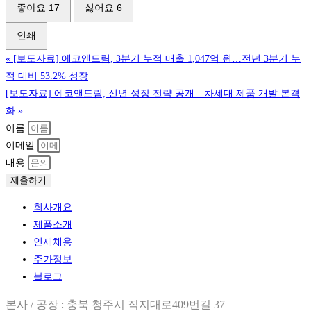
좋아요
17
싫어요
6
인쇄
«
[보도자료] 에코앤드림, 3분기 누적 매출 1,047억 원…전년 3분기 누
적 대비 53.2% 성장
[보도자료] 에코앤드림, 신년 성장 전략 공개…차세대 제품 개발 본격
화
»
이름
이메일
내용
제출하기
회사개요
제품소개
인재채용
주가정보
블로그
본사 / 공장 : 충북 청주시 직지대로409번길 37