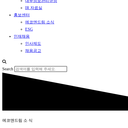
내부정보관리규정
IR 자료실
홍보센터
에코앤드림 소식
ESG
인재채용
인사제도
채용공고
Search
에코앤드림 소 식