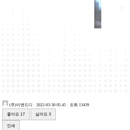
(주)이엔드디
·
2022-03-30 05:45
·
조회 13439
좋아요
17
싫어요
3
인쇄