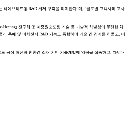
하이브리드형 R&D 체제 구축을 의미한다”며, “글로벌 고객사의 고사
-Heating) 전구체 및 이종원소도핑 기술 등 기술적 차별성이 뚜렷한 차
 촉매 및 이차전지 R&D 기능도 통합하여 기술 간 경계를 허물고, 미
로도 공정 혁신과 친환경 소재 기반 기술개발에 역량을 집중하고, 차세대