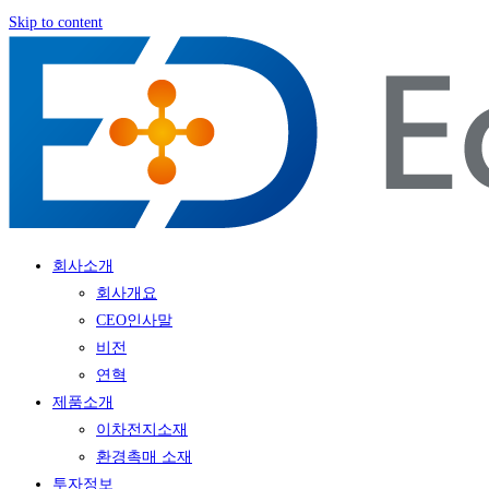
Skip to content
회사소개
회사개요
CEO인사말
비전
연혁
제품소개
이차전지소재
환경촉매 소재
투자정보