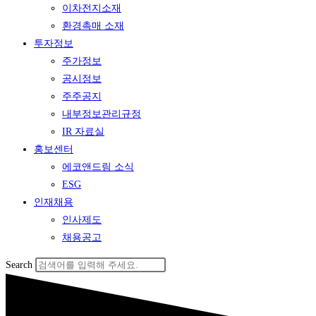
이차전지소재
환경촉매 소재
투자정보
주가정보
공시정보
주주공지
내부정보관리규정
IR 자료실
홍보센터
에코앤드림 소식
ESG
인재채용
인사제도
채용공고
Search