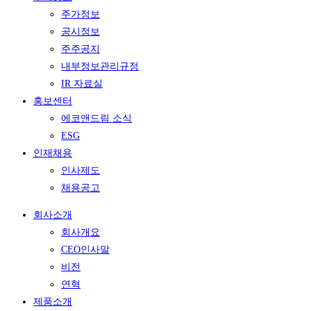
주가정보
공시정보
주주공지
내부정보관리규정
IR 자료실
홍보센터
에코앤드림 소식
ESG
인재채용
인사제도
채용공고
회사소개
회사개요
CEO인사말
비전
연혁
제품소개