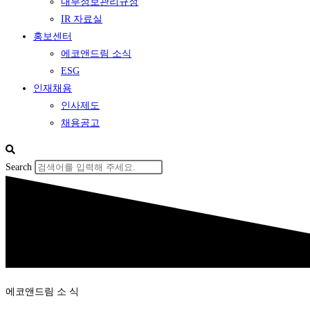
내부정보관리규정
IR 자료실
홍보센터
에코앤드림 소식
ESG
인재채용
인사제도
채용공고
Search
에코앤드림 소 식