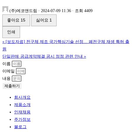
(주)에코앤드림
·
2024-07-09 11:36
·
조회 4409
좋아요
15
싫어요
1
인쇄
«
[보도자료] 전구체 제조 국가핵심기술 선정… 폐전구체 재생 특허 출
원
단일판매·공급계약체결 공시 정정 관련 안내
»
이름
이메일
내용
제출하기
회사개요
제품소개
인재채용
주가정보
블로그