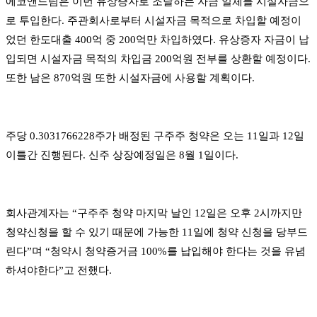
에코앤드림은 이번 유상증자로 조달하는 자금 일체를 시설자금으
로 투입한다. 주관회사로부터 시설자금 목적으로 차입할 예정이
었던 한도대출 400억 중 200억만 차입하였다. 유상증자 자금이 납
입되면 시설자금 목적의 차입금 200억원 전부를 상환할 예정이다.
또한 남은 870억원 또한 시설자금에 사용할 계획이다.
주당 0.3031766228주가 배정된 구주주 청약은 오는 11일과 12일
이틀간 진행된다. 신주 상장예정일은 8월 1일이다.
회사관계자는 “구주주 청약 마지막 날인 12일은 오후 2시까지만
청약신청을 할 수 있기 때문에 가능한 11일에 청약 신청을 당부드
린다”며 “청약시 청약증거금 100%를 납입해야 한다는 것을 유념
하셔야한다”고 전했다.