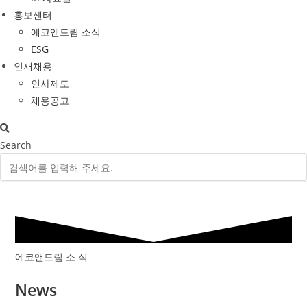
홍보센터
에코앤드림 소식
ESG
인재채용
인사제도
채용공고
Search
에코앤드림 소 식
News