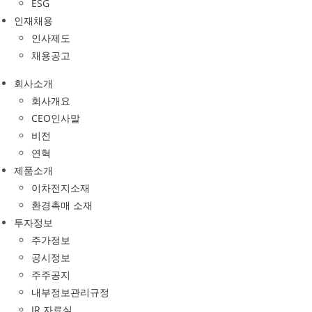
ESG
인재채용
인사제도
채용공고
회사소개
회사개요
CEO인사말
비전
연혁
제품소개
이차전지소재
환경촉매 소재
투자정보
주가정보
공시정보
주주공지
내부정보관리규정
IR 자료실