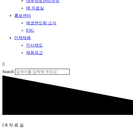
내부정보관리규정
IR 자료실
홍보센터
에코앤드림 소식
ESG
인재채용
인사제도
채용공고
Search
I R 자 료 실