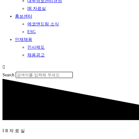
내부정보관리규정
IR 자료실
홍보센터
에코앤드림 소식
ESG
인재채용
인사제도
채용공고
Search
I R 자 료 실