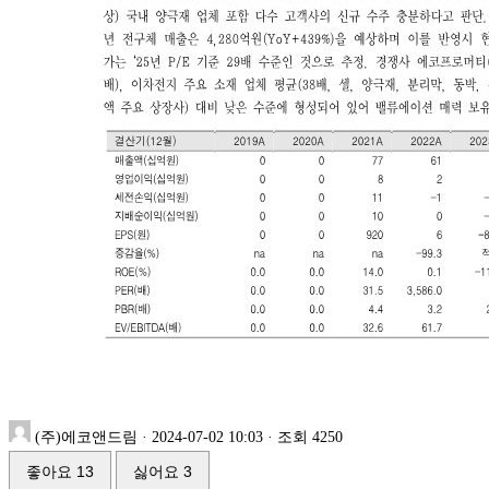
(주)에코앤드림
·
2024-07-02 10:03
·
조회 4250
좋아요
13
싫어요
3