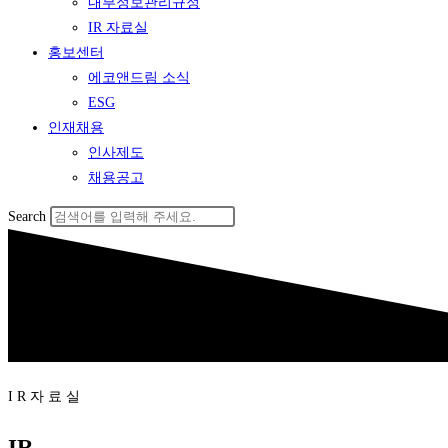
내부정보관리규정
IR 자료실
홍보센터
에코앤드림 소식
ESG
인재채용
인사제도
채용공고
Search
I R 자 료 실
IR